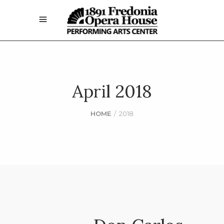
April 2018
HOME
/
2018