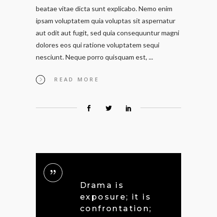
beatae vitae dicta sunt explicabo. Nemo enim
ipsam voluptatem quia voluptas sit aspernatur
aut odit aut fugit, sed quia consequuntur magni
dolores eos qui ratione voluptatem sequi
nesciunt. Neque porro quisquam est,
READ MORE
Drama is
exposure; it is
confrontation;