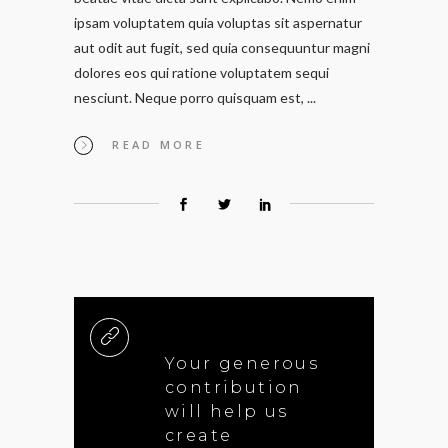
ipsam voluptatem quia voluptas sit aspernatur
aut odit aut fugit, sed quia consequuntur magni
dolores eos qui ratione voluptatem sequi
nesciunt. Neque porro quisquam est,
READ MORE
Your generous
contribution
will help us
create