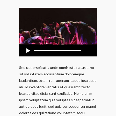
Audio
Player
Sed ut perspiciatis unde omnis iste natus error
sit voluptatem accusantium doloremque
laudantium, totam rem aperiam, eaque ipsa quae
ab illo inventore veritatis et quasi architecto
beatae vitae dicta sunt explicabo. Nemo enim
ipsam voluptatem quia voluptas sit aspernatur
aut odit aut fugit, sed quia consequuntur magni
dolores eos qui ratione voluptatem sequi