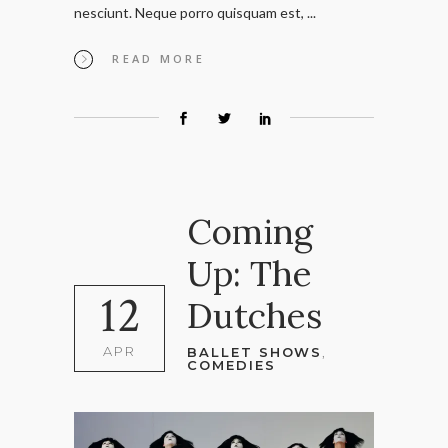
nesciunt. Neque porro quisquam est,
READ MORE
Coming
Up: The
12
Dutches
APR
BALLET SHOWS
,
COMEDIES