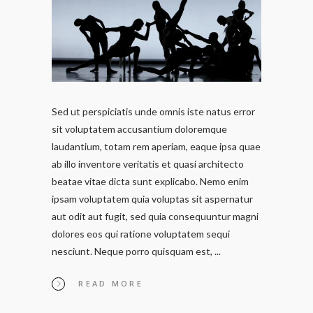
Sed ut perspiciatis unde omnis iste natus error
sit voluptatem accusantium doloremque
laudantium, totam rem aperiam, eaque ipsa quae
ab illo inventore veritatis et quasi architecto
beatae vitae dicta sunt explicabo. Nemo enim
ipsam voluptatem quia voluptas sit aspernatur
aut odit aut fugit, sed quia consequuntur magni
dolores eos qui ratione voluptatem sequi
nesciunt. Neque porro quisquam est,
READ MORE