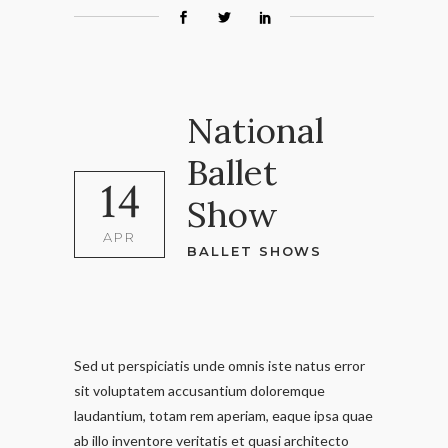
National
Ballet
14
Show
APR
BALLET SHOWS
Sed ut perspiciatis unde omnis iste natus error
sit voluptatem accusantium doloremque
laudantium, totam rem aperiam, eaque ipsa quae
ab illo inventore veritatis et quasi architecto