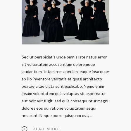
Sed ut perspiciatis unde omnis iste natus error
sit voluptatem accusantium doloremque
laudantium, totam rem aperiam, eaque ipsa quae
ab illo inventore veritatis et quasi architecto
beatae vitae dicta sunt explicabo. Nemo enim
ipsam voluptatem quia voluptas sit aspernatur
aut odit aut fugit, sed quia consequuntur magni
dolores eos qui ratione voluptatem sequi
nesciunt. Neque porro quisquam est,
READ MORE