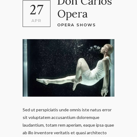
Don Carlos
27
Opera
APR
OPERA SHOWS
Sed ut perspiciatis unde omnis iste natus error
sit voluptatem accusantium doloremque
laudantium, totam rem aperiam, eaque ipsa quae
ab illo inventore veritatis et quasi architecto