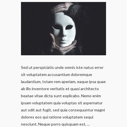
Sed ut perspiciatis unde omnis iste natus error
sit voluptatem accusantium doloremque
laudantium, totam rem aperiam, eaque ipsa quae
ab illo inventore veritatis et quasi architecto
beatae vitae dicta sunt explicabo. Nemo enim
ipsam voluptatem quia voluptas sit aspernatur
aut odit aut fugit, sed quia consequuntur magni
dolores eos qui ratione voluptatem sequi
nesciunt. Neque porro quisquam est,