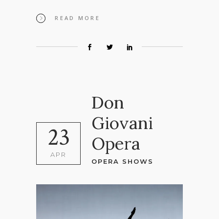
READ MORE
Don
Giovani
23
Opera
APR
OPERA SHOWS