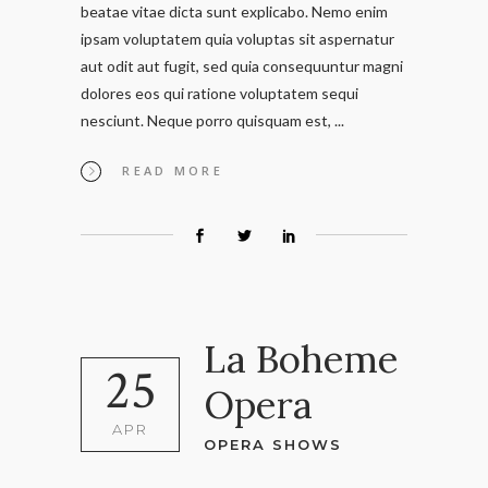
beatae vitae dicta sunt explicabo. Nemo enim
ipsam voluptatem quia voluptas sit aspernatur
aut odit aut fugit, sed quia consequuntur magni
dolores eos qui ratione voluptatem sequi
nesciunt. Neque porro quisquam est,
READ MORE
La Boheme
25
Opera
APR
OPERA SHOWS